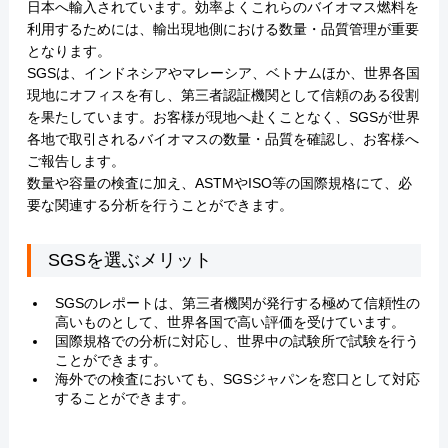
日本へ輸入されています。効率よくこれらのバイオマス燃料を
利用するためには、輸出現地側における数量・品質管理が重要
となります。
SGSは、インドネシアやマレーシア、ベトナムほか、世界各国
現地にオフィスを有し、第三者認証機関として信頼のある役割
を果たしています。お客様が現地へ赴くことなく、SGSが世界
各地で取引されるバイオマスの数量・品質を確認し、お客様へ
ご報告します。
数量や容量の検査に加え、ASTMやISO等の国際規格にて、必
要な関連する分析を行うことができます。
SGSを選ぶメリット
SGSのレポートは、第三者機関が発行する極めて信頼性の
高いものとして、世界各国で高い評価を受けています。
国際規格での分析に対応し、世界中の試験所で試験を行う
ことができます。
海外での検査においても、SGSジャパンを窓口として対応
することができます。