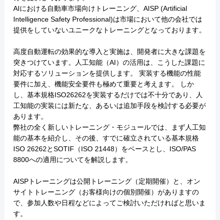
AIにおける自動車市場向けトレーニング、AISP (Artificial
Intelligence Safety Professional)は市場において他の会社では
提供をしていないユニークなトレーニングとなっております。
高度自動運転の効果的な導入と実施は、開発者に大きな課題を
突きつけています。人工知能（AI）の活用は、こうした課題に
対応するソリューションを提供します。 実装する機能の性能
要件に加え、機能安全要件も極めて重要と考えます。 しか
し、基本規格ISO26262を実装するだけでは不十分であり、人
工知能の実装には新たな、あるいは追加手段を検討する必要が
あります。
弊社の全く新しいトレーニング・モジュールでは、まず人工知
能の基本を紹介し、その後、すでに確立されている基本規格
ISO 26262とSOTIF（ISO 21448）をベースとし、ISO/PAS
8800への適用についてを解説します。
AISPトレーニングは公開トレーニング（定期開催）と、オン
サイトトレーニング（お客様向けの個別開催）がありますの
で、参加人数や日程などによってご検討いただければと思いま
す。