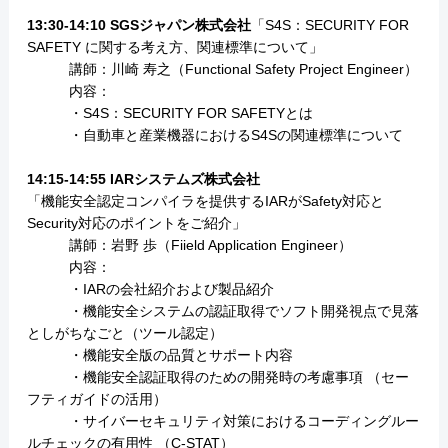
13:30-14:10 SGSジャパン株式会社
「S4S：SECURITY FOR
SAFETY に関する考え方、関連標準について」
講師：川崎 寿之（Functional Safety Project Engineer）
内容：
・S4S：SECURITY FOR SAFETYとは
・自動車と産業機器におけるS4Sの関連標準について
14:15-14:55 IARシステムズ株式会社
「機能安全認定コンパイラを提供するIARがSafety対応と
Security対応のポイントをご紹介」
講師：岩野 歩（Fiield Application Engineer）
内容：
・IARの会社紹介および製品紹介
・機能安全システムの認証取得でソフト開発視点で見落
としがちなごと（ツール認定）
・機能安全版の品質とサポート内容
・機能安全認証取得のための開発時の考慮事項 （セー
フティガイドの活用）
・サイバーセキュリティ対策におけるコーディングルー
ルチェックの有用性 （C-STAT）