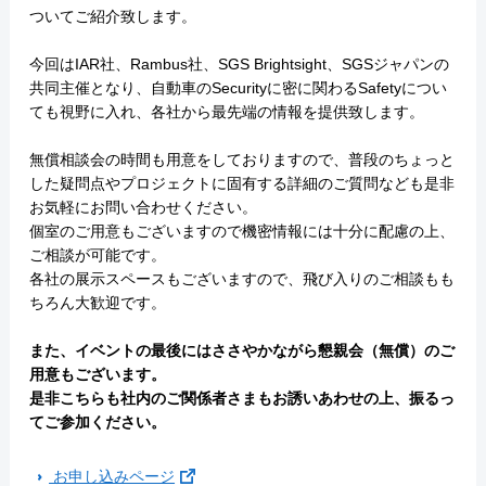
ついてご紹介致します。
今回はIAR社、Rambus社、SGS Brightsight、SGSジャパンの
共同主催となり、自動車のSecurityに密に関わるSafetyについ
ても視野に入れ、各社から最先端の情報を提供致します。
無償相談会の時間も用意をしておりますので、普段のちょっと
した疑問点やプロジェクトに固有する詳細のご質問なども是非
お気軽にお問い合わせください。
個室のご用意もございますので機密情報には十分に配慮の上、
ご相談が可能です。
各社の展示スペースもございますので、飛び入りのご相談もも
ちろん大歓迎です。
また、イベントの最後にはささやかながら懇親会（無償）のご
用意もございます。
是非こちらも社内のご関係者さまもお誘いあわせの上、振るっ
てご参加ください。
お申し込みページ