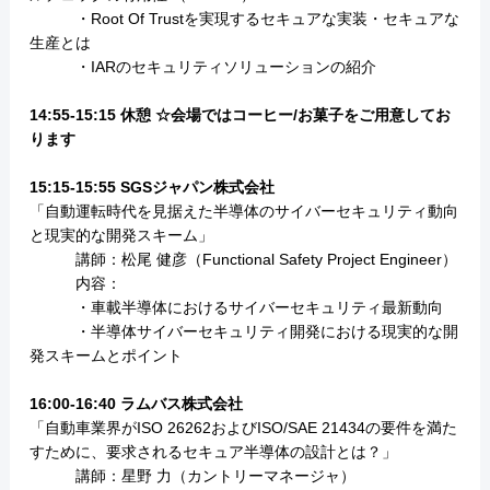
・Root Of Trustを実現するセキュアな実装・セキュアな
生産とは
・IARのセキュリティソリューションの紹介
14:55-15:15 休憩 ☆会場ではコーヒー/お菓子をご用意してお
ります
15:15-15:55 SGSジャパン株式会社
「自動運転時代を見据えた半導体のサイバーセキュリティ動向
と現実的な開発スキーム」
講師：松尾 健彦（Functional Safety Project Engineer）
内容：
・車載半導体におけるサイバーセキュリティ最新動向
・半導体サイバーセキュリティ開発における現実的な開
発スキームとポイント
16:00-16:40 ラムバス株式会社
「自動車業界がISO 26262およびISO/SAE 21434の要件を満た
すために、要求されるセキュア半導体の設計とは？」
講師：星野 力（カントリーマネージャ）