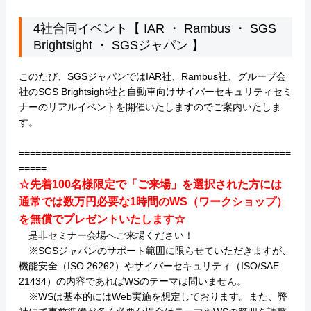
4社合同イベント【 IAR ・ Rambus ・ SGS
Brightsight ・ SGSジャパン 】
このたび、SGSジャパンではIAR社、Rambus社、グループ会
社のSGS Brightsight社と自動車向けサイバーセキュリティセミ
ナーのリアルイベントを開催いたしますのでご案内いたしま
す。
=================================================
=====
☆先着100名様限定で「ご来場」を選択された方には
通常では数万円必要な1時間のWS（ワークショップ）
を無償でプレゼントいたします☆
是非セミナー会場へご来場ください！
※SGSジャパンのサポート範囲に限らせていただきますが、
機能安全（ISO 26262）やサイバーセキュリティ（ISO/SAE
21434）の内容であればWSのテーマは問いません。
※WSは基本的にはWeb実施を想定しております。また、弊