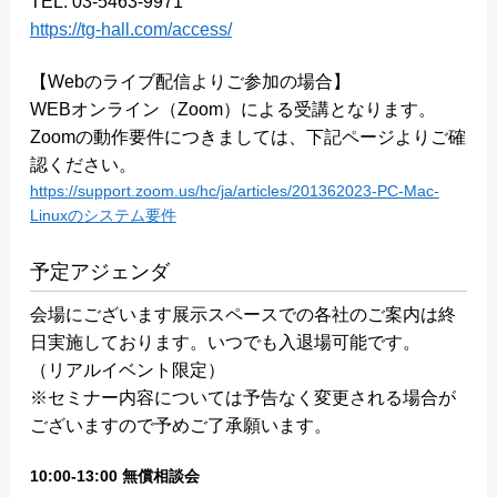
TEL: 03-5463-9971
https://tg-hall.com/access/
【Webのライブ配信よりご参加の場合】
WEBオンライン（Zoom）による受講となります。
Zoomの動作要件につきましては、下記ページよりご確
認ください。
https://support.zoom.us/hc/ja/articles/201362023-PC-Mac-
Linuxのシステム要件
予定アジェンダ
会場にございます展示スペースでの各社のご案内は終
日実施しております。いつでも入退場可能です。
（リアルイベント限定）
※セミナー内容については予告なく変更される場合が
ございますので予めご了承願います。
10:00-13:00 無償相談会